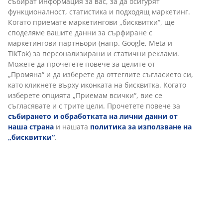
събират информация за вас, за да осигурят
функционалност, статистика и подходящ маркетинг.
Когато приемате маркетингови „бисквитки“, ще
споделяме вашите данни за сърфиране с
маркетингови партньори (напр. Google, Meta и
TikTok) за персонализирани и статични реклами.
Можете да прочетете повече за целите от
„Промяна“ и да изберете да оттеглите съгласието си,
като кликнете върху иконката на бисквитка. Когато
изберете опцията „Приемам всички“, вие се
съгласявате и с трите цели. Прочетете повече за
събирането и обработката на лични данни от
наша страна
и нашата
политика за използване на
„бисквитки“
.