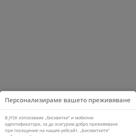
Персонализираме вашето преживяване
В JYSK използваме „бисквитки“ и мобилни
идентификатори, за да осигурим добро преживяване
при посещение на нашия уебсайт. „Бисквитките“