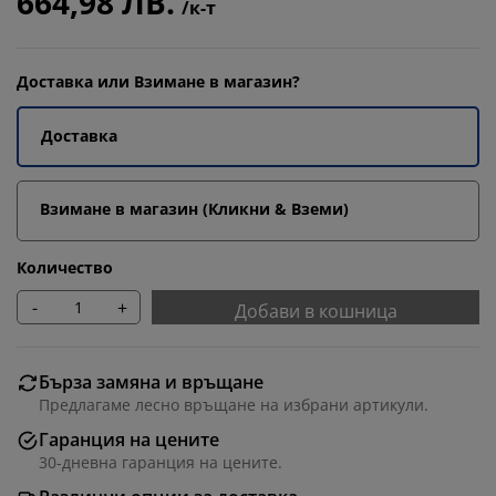
664,98 ЛВ.
/к-т
Доставка или Взимане в магазин?
Доставка
Взимане в магазин (Кликни & Вземи)
Количество
-
+
Добави в кошница
Бърза замяна и връщане
Предлагаме лесно връщане на избрани артикули.
Гаранция на цените
30-дневна гаранция на цените.