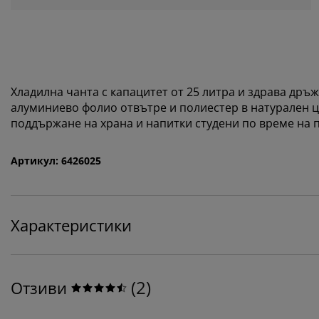
Хладилна чанта с капацитет от 25 литра и здрава дръж
алуминиево фолио отвътре и полиестер в натурален цв
поддържане на храна и напитки студени по време на п
Артикул: 6426025
Характеристики
(
2
)
Отзиви