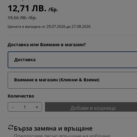
12,71 ЛВ.
/бр.
19,56 ЛВ. /бр.
Цената е валидна от 29.07.2026 до 27.08.2026
Доставка или Взимане в магазин?
Доставка
Взимане в магазин (Кликни & Вземи)
Количество
-
+
Добави в кошница
Бърза замяна и връщане
Предлагаме лесно връщане на избрани