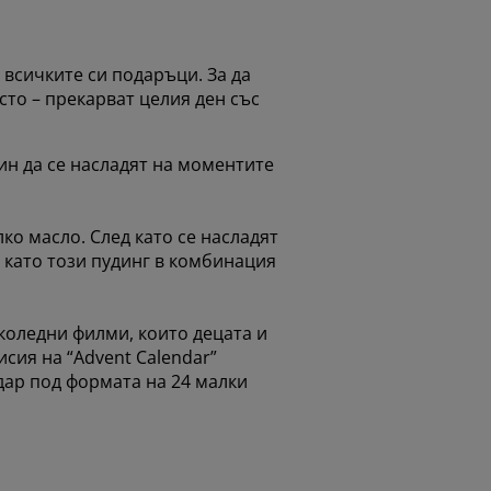
 всичките си подаръци. За да
сто – прекарват целия ден със
чин да се насладят на моментите
ко масло. След като се насладят
й като този пудинг в комбинация
 коледни филми, които децата и
сия на “Advent Calendar”
дар под формата на 24 малки