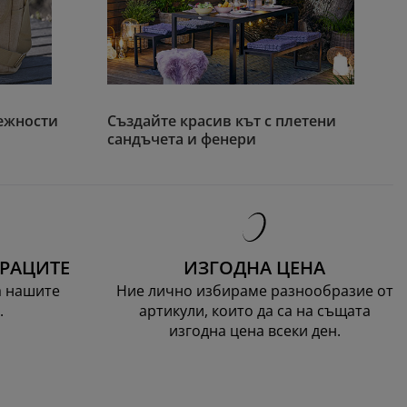
ежности
Създайте красив кът с плетени
сандъчета и фенери
ТРАЦИТЕ
ИЗГОДНА ЦЕНА
а нашите
Ние лично избираме разнообразие от
.
артикули, които да са на същата
изгодна цена всеки ден.