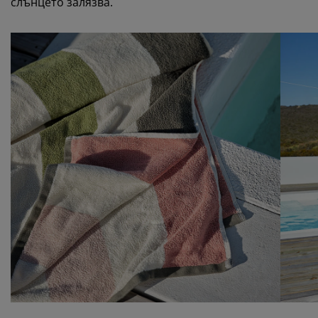
слънцето залязва.