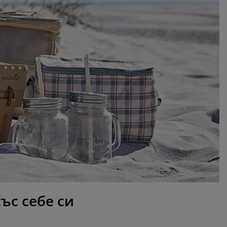
ъс себе си