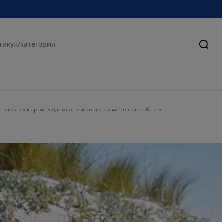
Търс
плажни кърпи и одеяла, които да вземете със себе си