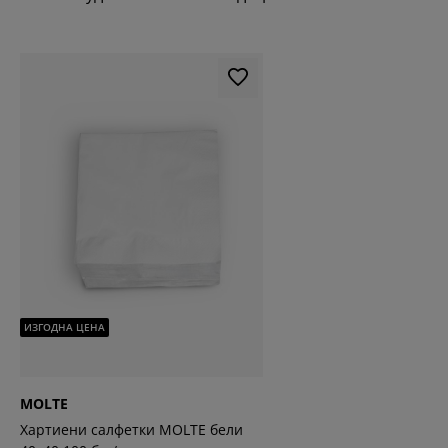
ИЗГОДНА ЦЕНА
MOLTE
Хартиени салфетки MOLTE бели