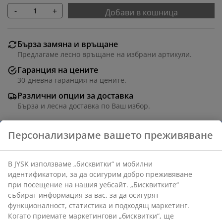
-
+
Добави в кошница
Бърза замяна и връщане
Предлагаме лесно връщане на избрани артикули.
Гаранция на цените
30-дневна гаранция на цените.
Различни опции за доставка
Бърза и лесна доставка по Ваш избор.
Кадифе и масивна дървесина. С място за
съхранение. Ш95 x В45 x Дълб.37 см
Артикул: 3690453
Инструкции за сглобяване