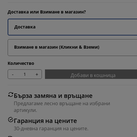
9092%
Доставка или Взимане в магазин?
4546%
Доставка
4546%
Взимане в магазин (Кликни & Вземи)
Количество
-
+
Добави в кошница
Бърза замяна и връщане
Предлагаме лесно връщане на избрани
артикули.
Гаранция на цените
30-дневна гаранция на цените.