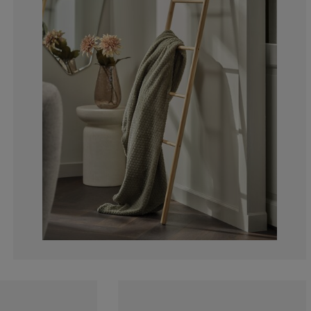
9.09090909090
4.54545454545
4.54545454545