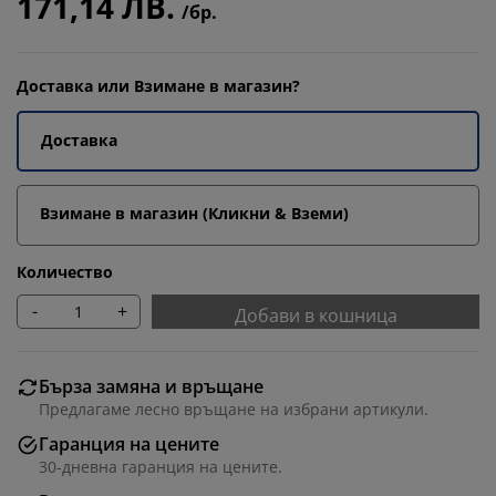
171,14 ЛВ.
/бр.
Доставка или Взимане в магазин?
Доставка
Взимане в магазин (Кликни & Вземи)
Количество
-
+
Добави в кошница
Бърза замяна и връщане
Предлагаме лесно връщане на избрани артикули.
Гаранция на цените
30-дневна гаранция на цените.