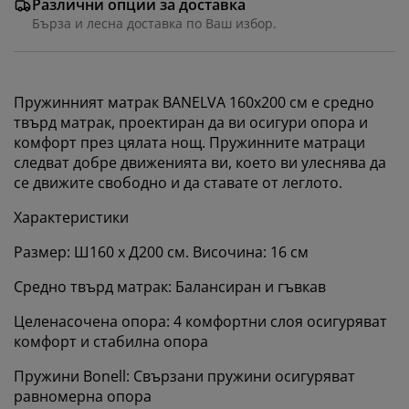
Различни опции за доставка
Бърза и лесна доставка по Ваш избор.
Пружинният матрак BANELVA 160x200 см е средно
твърд матрак, проектиран да ви осигури опора и
комфорт през цялата нощ. Пружинните матраци
следват добре движенията ви, което ви улеснява да
се движите свободно и да ставате от леглото.
Характеристики
Размер: Ш160 x Д200 см. Височина: 16 см
Средно твърд матрак: Балансиран и гъвкав
Целенасочена опора: 4 комфортни слоя осигуряват
комфорт и стабилна опора
Пружини Bonell: Свързани пружини осигуряват
равномерна опора