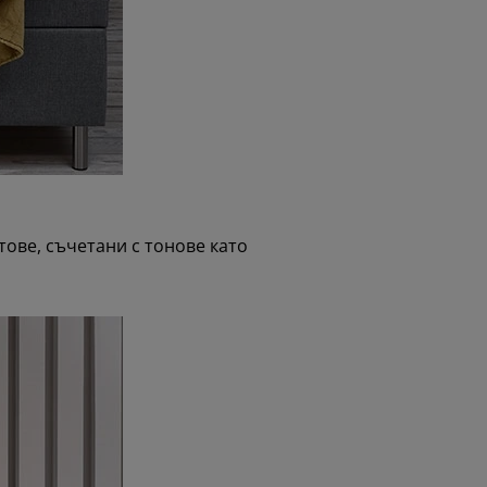
тове, съчетани с тонове като