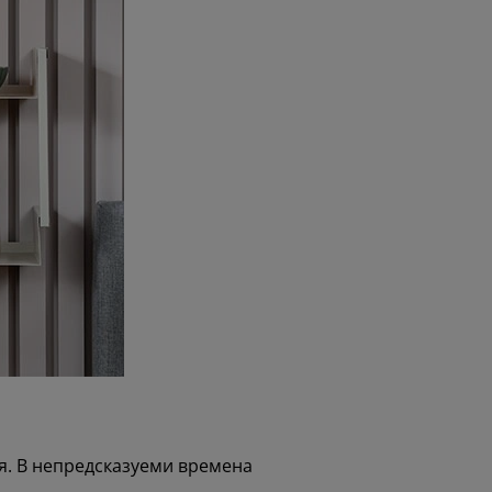
я. В непредсказуеми времена