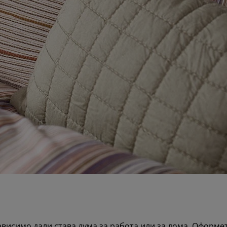
висимо дали става дума за работа или за дома. Оформете