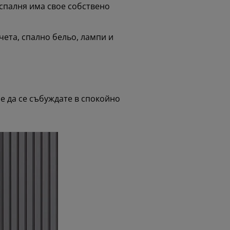
 спалня има свое собствено
ета, спално бельо, лампи и
че да се събуждате в спокойно