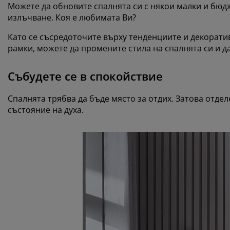
Можете да обновите спалнята си с някои малки и бюд
излъчване. Коя е любимата Ви?
Като се съсредоточите върху тенденциите и декорати
рамки, можете да промените стила на спалнята си и да
Събудете се в спокойствие
Спалнята трябва да бъде място за отдих. Затова отдел
състояние на духа.