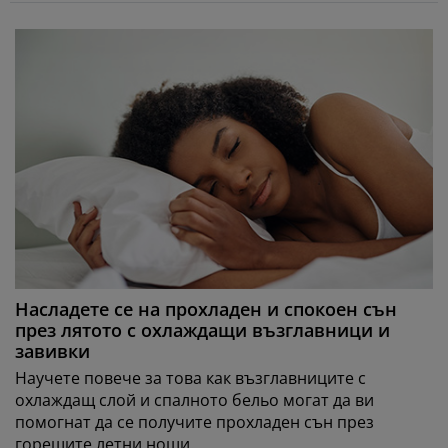
Насладете се на прохладен и спокоен сън
през лятото с охлаждащи възглавници и
завивки
Научете повече за това как възглавниците с
охлаждащ слой и спалното бельо могат да ви
помогнат да се получите прохладен сън през
горещите летни нощи.