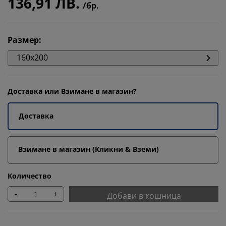
136,91 ЛВ.
/бр.
Размер
:
160x200
Доставка или Взимане в магазин?
Доставка
Взимане в магазин (Кликни & Вземи)
Количество
-
+
Добави в кошница