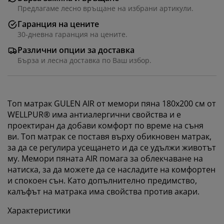
Предлагаме лесно връщане на избрани артикули.
Гаранция на цените
30-дневна гаранция на цените.
Различни опции за доставка
Бърза и лесна доставка по Ваш избор.
Топ матрак GULEN AIR от мемори пяна 180x200 см от
WELLPUR® има антиалергични свойства и е
проектиран да добави комфорт по време на съня
ви. Топ матрак се поставя върху обикновен матрак,
за да се регулира усещането и да се удължи животът
му. Мемори пяната AIR помага за облекчаване на
натиска, за да можете да се насладите на комфортен
и спокоен сън. Като допълнително предимство,
калъфът на матрака има свойства против акари.
Характеристики