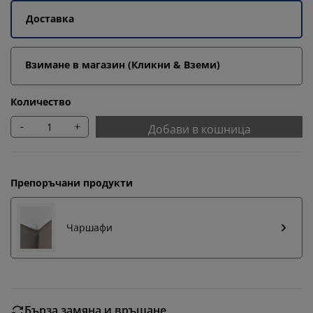
Доставка
Взимане в магазин (Кликни & Вземи)
Количество
-
+
Добави в кошница
Препоръчани продукти
Чаршафи
Бърза замяна и връщане