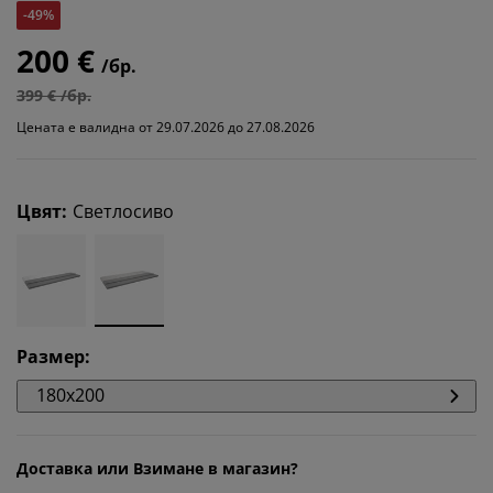
-49%
200 €
/бр.
399 € /бр.
Цената е валидна от 29.07.2026 до 27.08.2026
Цвят
:
Светлосиво
Размер
:
180x200
Доставка или Взимане в магазин?