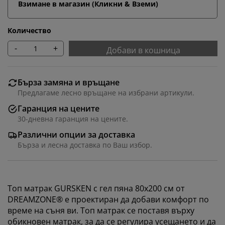
Взимане в магазин (Кликни & Вземи)
Количество
-
+
Добави в кошница
Бърза замяна и връщане
Предлагаме лесно връщане на избрани артикули.
Гаранция на цените
30-дневна гаранция на цените.
Различни опции за доставка
Бърза и лесна доставка по Ваш избор.
Топ матрак GURSKEN с гел пяна 80x200 см от
DREAMZONE® е проектиран да добави комфорт по
време на съня ви. Топ матрак се поставя върху
обикновен матрак, за да се регулира усещането и да