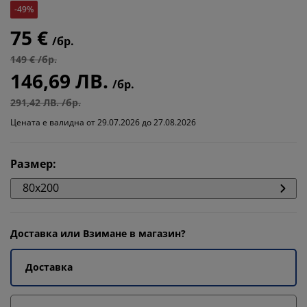
-49%
75 €
/бр.
149 € /бр.
146,69 ЛВ.
/бр.
291,42 ЛВ. /бр.
Цената е валидна от 29.07.2026 до 27.08.2026
Размер
:
80x200
Доставка или Взимане в магазин?
Доставка