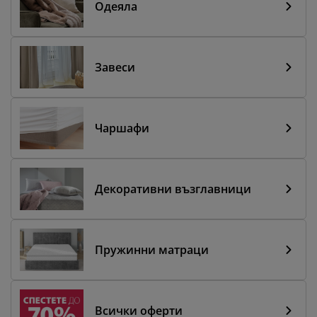
Одеяла
Завеси
Чаршафи
Декоративни възглавници
Пружинни матраци
Всички оферти