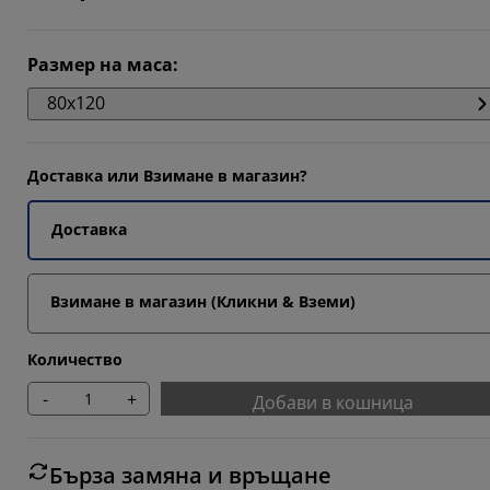
3333%
Размер на маса
:
80x120
Доставка или Взимане в магазин?
Доставка
Взимане в магазин (Кликни & Вземи)
Количество
-
+
Добави в кошница
Бърза замяна и връщане