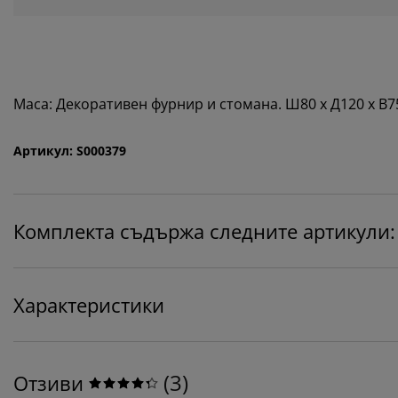
Маса: Декоративен фурнир и стомана. Ш80 x Д120 x В75
Артикул: S000379
Комплекта съдържа следните артикули:
Характеристики
(
3
)
Отзиви