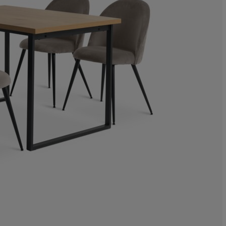
33.3333333333
0%
0%