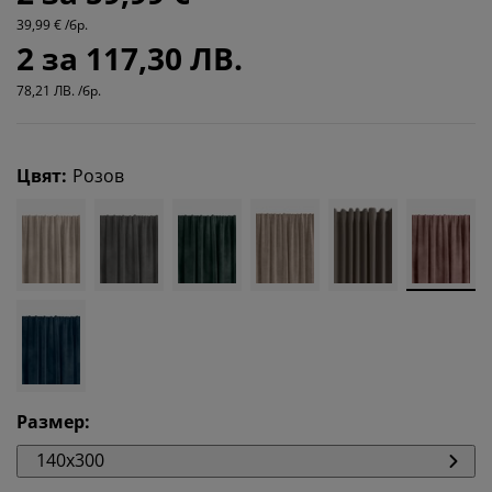
39,99 € /бр.
2 за 117,30 ЛВ.
78,21 ЛВ. /бр.
Цвят
:
Розов
Размер
:
140x300