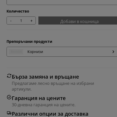
Количество
-
+
Добави в кошница
Препоръчани продукти
Корнизи
Бърза замяна и връщане
Предлагаме лесно връщане на избрани
артикули.
Гаранция на цените
30-дневна гаранция на цените.
Различни опции за доставка