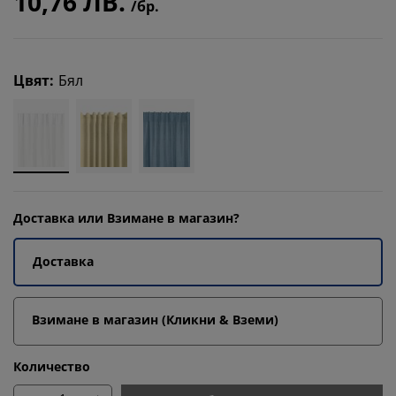
10,76 ЛВ.
/бр.
Цвят
:
Бял
Доставка или Взимане в магазин?
Доставка
Взимане в магазин (Кликни & Вземи)
Количество