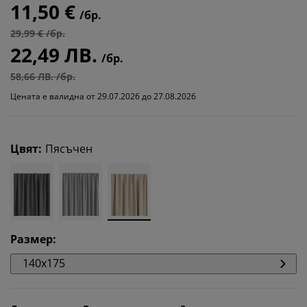
11,50 €
/бр.
29,99 € /бр.
22,49 ЛВ.
/бр.
58,66 ЛВ. /бр.
Цената е валидна от 29.07.2026 до 27.08.2026
Цвят
:
Пясъчен
Размер
:
140x175