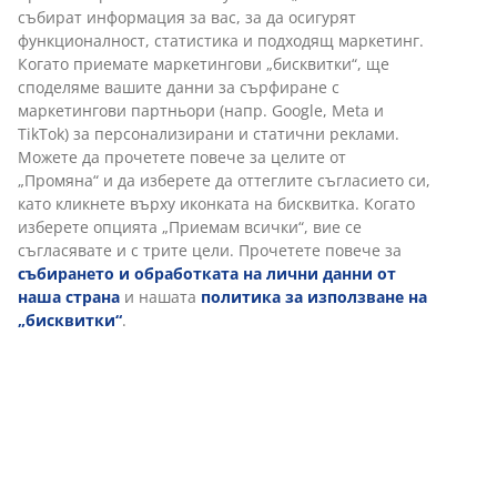
Гаранция на цените
30-дневна гаранция на цените.
Различни опции за доставка
Бърза и лесна доставка по Ваш избор.
Артикул: 5080026
Характеристики
Отзиви
(
194
)