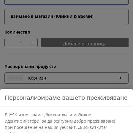
Взимане в магазин (Кликни & Вземи)
Количество
-
+
Добави в кошница
Препоръчани продукти
Корнизи
Бърза замяна и връщане
Предлагаме лесно връщане на избрани артикули.
Гаранция на цените
30-дневна гаранция на цените.