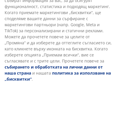
Различни опции за доставка
Бърза и лесна доставка по Ваш избор.
Артикул: 5080025
Характеристики
Отзиви
(
269
)
Доставка