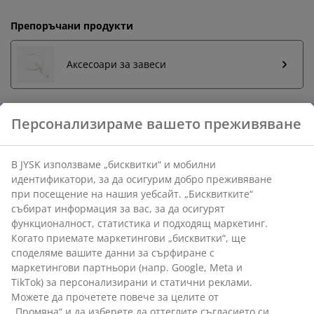
Препоръчани продукти
Аксесоари за завеси
Бърза замяна и връщане
Предлагаме лесно връщане на избрани артикули.
Гаранция на цените
30-дневна гаранция на цените.
Различни опции за доставка
Бърза и лесна доставка по Ваш избор.
Телескопичен корниз. Д50 см