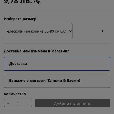
9,78 ЛВ.
/бр.
Изберете размер
Доставка или Взимане в магазин?
Доставка
Взимане в магазин (Кликни & Вземи)
Количество
-
+
Добави в кошница