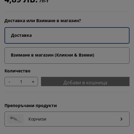
/п-т
Доставка или Взимане в магазин?
Доставка
Взимане в магазин (Кликни & Вземи)
Количество
-
+
Добави в кошница
Препоръчани продукти
Корнизи