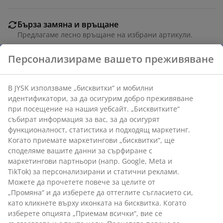
Бърза замяна и връщане
Предлагаме лесно връщане на избрани артикули.
Гаранция на цените
30-дневна гаранция на цените.
Различни опции за доставка
Бърза и лесна доставка по Ваш избор.
Артикул: 5226600
Характеристики
Отзиви