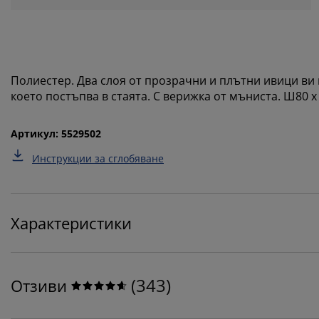
Полиестер. Два слоя от прозрачни и плътни ивици ви 
което постъпва в стаята. С верижка от мъниста. Ш80 x
Артикул: 5529502
Инструкции за сглобяване
Характеристики
(
343
)
Отзиви