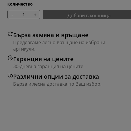
Количество
-
+
Добави в кошница
Бърза замяна и връщане
Предлагаме лесно връщане на избрани
артикули.
Гаранция на цените
30-дневна гаранция на цените.
Различни опции за доставка
Бърза и лесна доставка по Ваш избор.