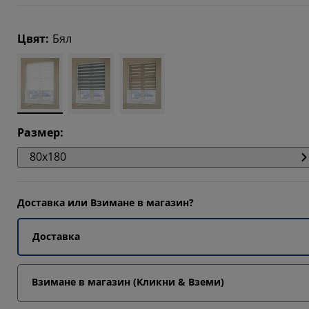
359%
Цвят
:
Бял
7316%
225%
Размер
:
80x180
Доставка или Взимане в магазин?
Доставка
Взимане в магазин (Кликни & Вземи)