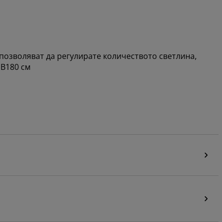
позволяват да регулирате количеството светлина,
 В180 см