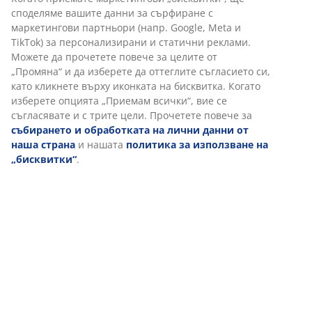
Характеристики
Отзиви
(
765
)
Доставка