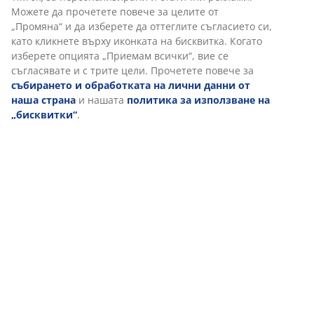
Можете да прочетете повече за целите от
Доставка
„Промяна“ и да изберете да оттеглите съгласието си,
като кликнете върху иконката на бисквитка. Когато
изберете опцията „Приемам всички“, вие се
съгласявате и с трите цели. Прочетете повече за
събирането и обработката на лични данни от
наша страна
и нашата
политика за използване на
„бисквитки“
.