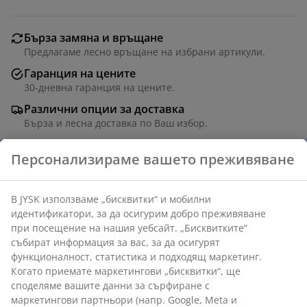
Бърза замяна и връщане
Предлагаме лесно връщане на избрани артикули.
Гаранция на цените
30-дневна гаранция на цените.
Различни опции за доставка
Бърза и лесна доставка по Ваш избор.
Артикул: 2778566
Характеристики
Отзиви