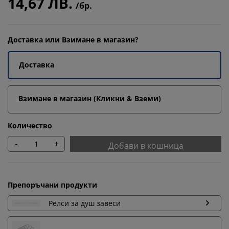
14,67 ЛВ.
/бр.
Доставка или Взимане в магазин?
Доставка
Взимане в магазин (Кликни & Вземи)
Количество
-
+
Добави в кошница
Препоръчани продукти
Релси за душ завеси