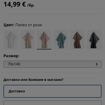
14,99 €
/бр.
Цвят
:
Пепел от рози
Размер
:
70x140
Доставка или Взимане в магазин?
Доставка