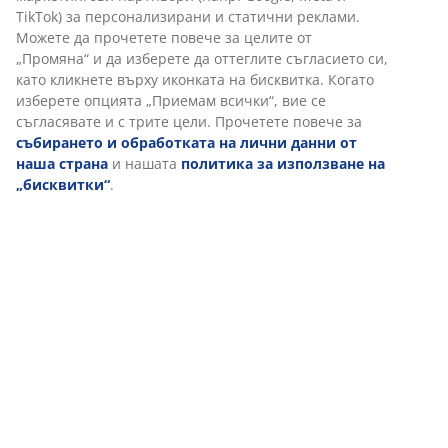
Отзиви
TikTok) за персонализирани и статични реклами.
(
1
)
Можете да прочетете повече за целите от
„Промяна“ и да изберете да оттеглите съгласието си,
като кликнете върху иконката на бисквитка. Когато
изберете опцията „Приемам всички“, вие се
Доставка
съгласявате и с трите цели. Прочетете повече за
събирането и обработката на лични данни от
наша страна
и нашата
политика за използване на
„бисквитки“
.