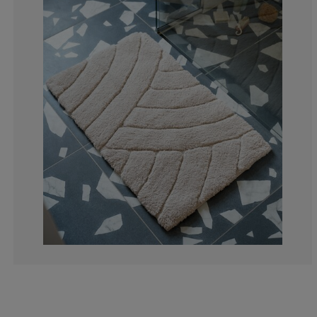
33.3333333333
0%
0%