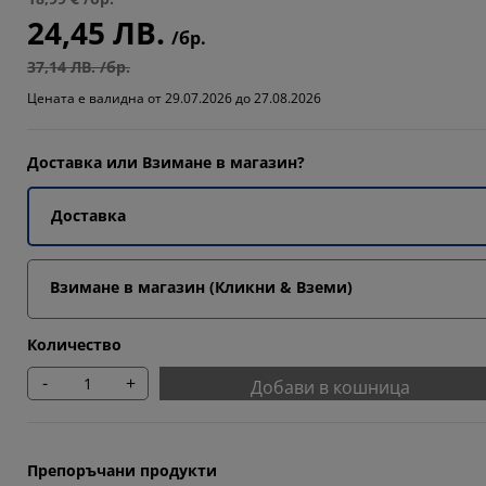
24,45 ЛВ.
3333%
/бр.
37,14 ЛВ. /бр.
Цената е валидна от 29.07.2026 до 27.08.2026
Доставка или Взимане в магазин?
Доставка
Взимане в магазин (Кликни & Вземи)
Количество
-
+
Добави в кошница
Препоръчани продукти