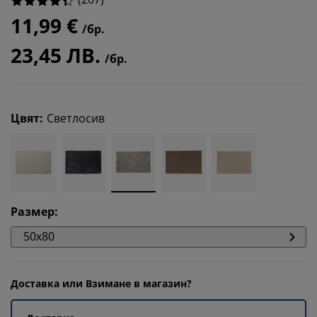
11,99 €
/бр.
23,45 ЛВ.
/бр.
Цвят
:
Светлосив
Размер
:
50x80
Доставка или Взимане в магазин?