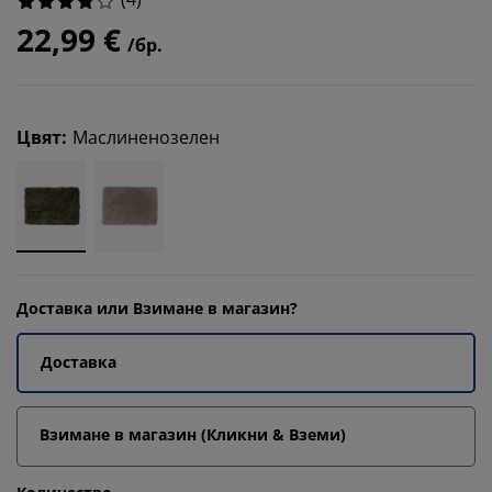
22,99 €
/бр.
Цвят
:
Маслиненозелен
Доставка или Взимане в магазин?
Доставка
Взимане в магазин (Кликни & Вземи)