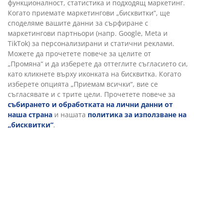
Артикул: 4912373
Характеристики
Отзиви
(
49
)
Доставка