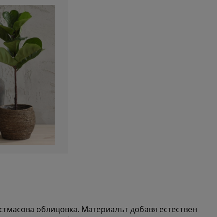
астмасова облицовка. Материалът добавя естествен