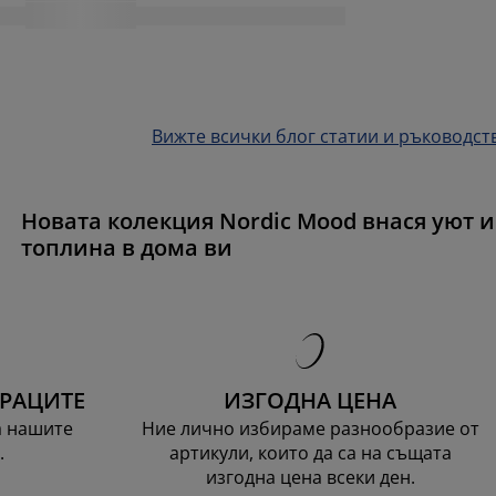
Вижте всички блог статии и ръководст
Новата колекция Nordic Mood внася уют и
топлина в дома ви
ТРАЦИТЕ
ИЗГОДНА ЦЕНА
а нашите
Ние лично избираме разнообразие от
.
артикули, които да са на същата
изгодна цена всеки ден.