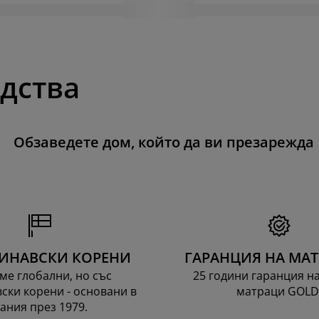
одства
Обзаведете дом, който да ви презарежда
ИНАВСКИ КОРЕНИ
ГАРАНЦИЯ НА МА
ме глобални, но със
25 години гаранция н
ски корени - основани в
матраци GOLD
ания през 1979.