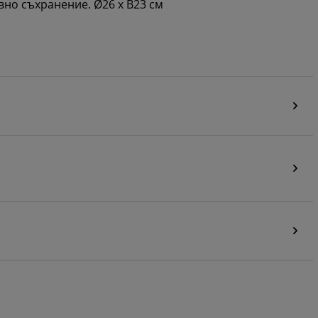
вно съхранение. Ø26 x В23 см