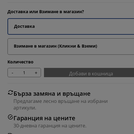
Доставка или Взимане в магазин?
3043%
Доставка
9565%
Взимане в магазин (Кликни & Вземи)
Количество
-
+
Добави в кошница
Бърза замяна и връщане
Предлагаме лесно връщане на избрани
артикули.
Гаранция на цените
30-дневна гаранция на цените.