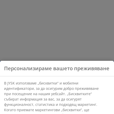
Персонализираме вашето преживяване
В JYSK използваме „бисквитки“ и мобилни
идентификатори, за да осигурим добро преживяване
при посещение на нашия уебсайт. „Бисквитките“
събират информация за вас, за да осигурят
функционалност, статистика и подходящ маркетинг.
Когато приемате маркетингови „бисквитки“, ще