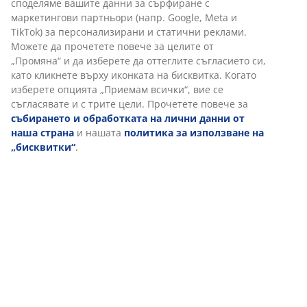
споделяме вашите данни за сърфиране с
маркетингови партньори (напр. Google, Meta и
TikTok) за персонализирани и статични реклами.
Можете да прочетете повече за целите от
„Промяна“ и да изберете да оттеглите съгласието си,
като кликнете върху иконката на бисквитка. Когато
изберете опцията „Приемам всички“, вие се
съгласявате и с трите цели. Прочетете повече за
събирането и обработката на лични данни от
наша страна
и нашата
политика за използване на
„бисквитки“
.