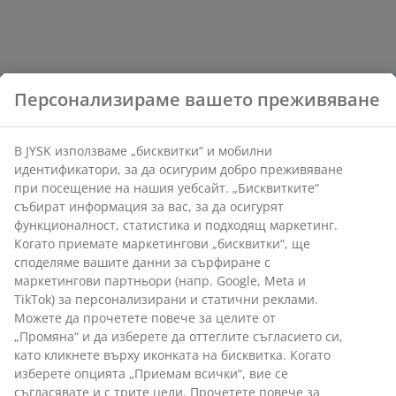
Персонализираме вашето преживяване
В JYSK използваме „бисквитки“ и мобилни
идентификатори, за да осигурим добро преживяване
при посещение на нашия уебсайт. „Бисквитките“
събират информация за вас, за да осигурят
функционалност, статистика и подходящ маркетинг.
Когато приемате маркетингови „бисквитки“, ще
споделяме вашите данни за сърфиране с
маркетингови партньори (напр. Google, Meta и
TikTok) за персонализирани и статични реклами.
Можете да прочетете повече за целите от
„Промяна“ и да изберете да оттеглите съгласието си,
като кликнете върху иконката на бисквитка. Когато
изберете опцията „Приемам всички“, вие се
съгласявате и с трите цели. Прочетете повече за