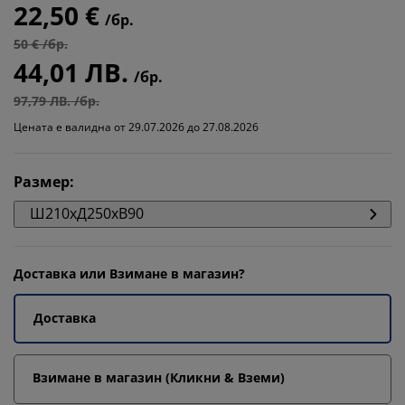
22,50 €
/бр.
50 € /бр.
44,01 ЛВ.
/бр.
97,79 ЛВ. /бр.
Цената е валидна от 29.07.2026 до 27.08.2026
Размер
:
Ш210xД250xВ90
Доставка или Взимане в магазин?
Доставка
Взимане в магазин (Кликни & Вземи)