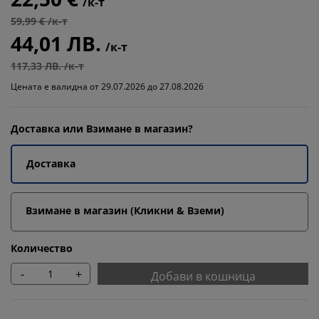
/к-т
59,99 € /к-т
44,01 ЛВ.
/к-т
117,33 ЛВ. /к-т
Цената е валидна от 29.07.2026 до 27.08.2026
Доставка или Взимане в магазин?
Доставка
Взимане в магазин (Кликни & Вземи)
Количество
-
+
Добави в кошница