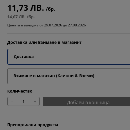
11,73 ЛВ.
/бр.
14,67 ЛВ. /бр.
Цената е валидна от 29.07.2026 до 27.08.2026
Доставка или Взимане в магазин?
Доставка
Взимане в магазин (Кликни & Вземи)
Количество
-
+
Добави в кошница
Препоръчани продукти