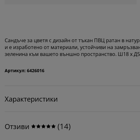
Сандъче за цветя с дизайн от тъкан ПВЦ ратан в нату
и е изработено от материали, устойчиви на замръзван
зеленина към вашето външно пространство. Ш18 x Д50
Артикул: 6426016
Характеристики
(
14
)
Отзиви