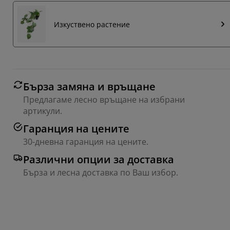
Изкуствено растение
Бърза замяна и връщане
Предлагаме лесно връщане на избрани
артикули.
Гаранция на цените
30-дневна гаранция на цените.
Различни опции за доставка
Бърза и лесна доставка по Ваш избор.