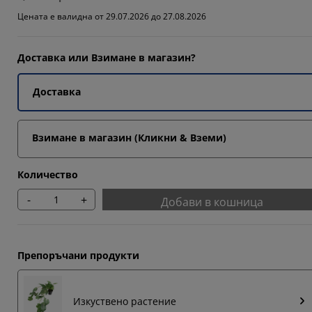
647%
Цената е валидна от 29.07.2026 до 27.08.2026
Доставка или Взимане в магазин?
Доставка
Взимане в магазин (Кликни & Вземи)
Количество
-
+
Добави в кошница
Препоръчани продукти
Изкуствено растение