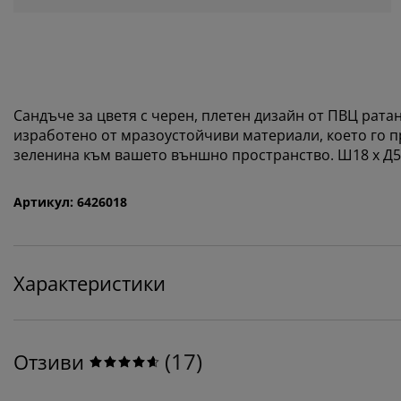
Сандъче за цветя с черен, плетен дизайн от ПВЦ рата
изработено от мразоустойчиви материали, което го п
зеленина към вашето външно пространство. Ш18 x Д50
Артикул: 6426018
Характеристики
(
17
)
Отзиви