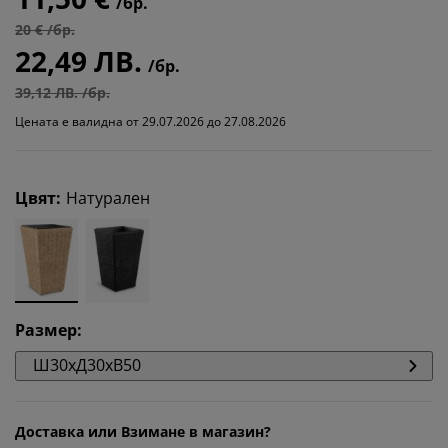
/бр.
20 € /бр.
22,49 ЛВ.
/бр.
39,12 ЛВ. /бр.
Цената е валидна от 29.07.2026 до 27.08.2026
Цвят
:
Натурален
Размер
:
Ш30xД30xВ50
Доставка или Взимане в магазин?