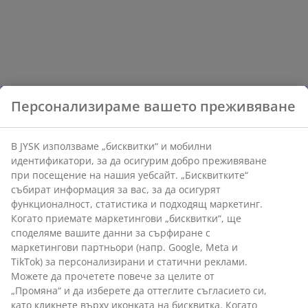
Персонализираме вашето преживяване
В JYSK използваме „бисквитки“ и мобилни
идентификатори, за да осигурим добро преживяване
при посещение на нашия уебсайт. „Бисквитките“
събират информация за вас, за да осигурят
функционалност, статистика и подходящ маркетинг.
Когато приемате маркетингови „бисквитки“, ще
споделяме вашите данни за сърфиране с
маркетингови партньори (напр. Google, Meta и
TikTok) за персонализирани и статични реклами.
Можете да прочетете повече за целите от
„Промяна“ и да изберете да оттеглите съгласието си,
като кликнете върху иконката на бисквитка. Когато