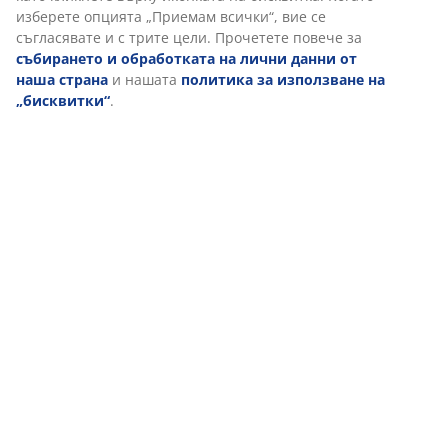
изберете опцията „Приемам всички“, вие се
съгласявате и с трите цели. Прочетете повече за
събирането и обработката на лични данни от
наша страна
и нашата
политика за използване на
„бисквитки“
.