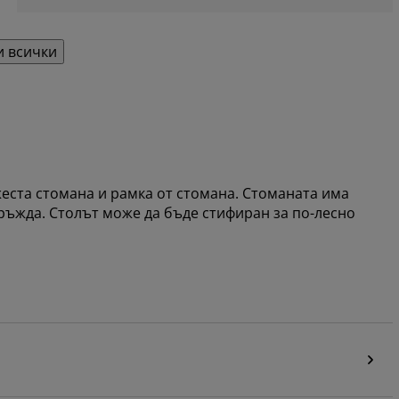
 всички
жеста стомана и рамка от стомана. Стоманата има
 ръжда. Столът може да бъде стифиран за по-лесно