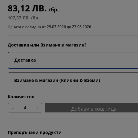
83,12 ЛВ.
/бр.
107,57 ЛВ. /бр.
Цената е валидна от 29.07.2026 до 27.08.2026
Доставка или Взимане в магазин?
Доставка
Взимане в магазин (Кликни & Вземи)
Количество
-
+
Добави в кошница
Препоръчани продукти