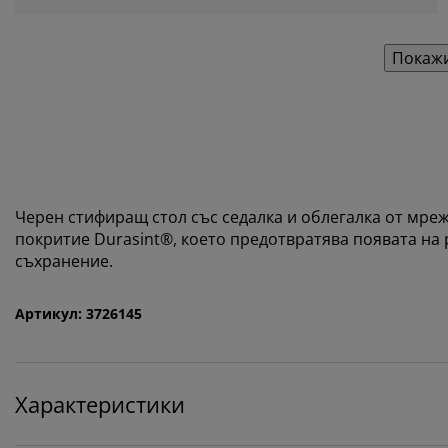
Покажи
Черен стифиращ стол със седалка и облегалка от мре
покритие
Durasint®, което предотвратява появата на
съхранение.
Артикул: 3726145
Характеристики