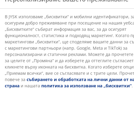
Характеристики
Отзиви
(
14
)
Доставка