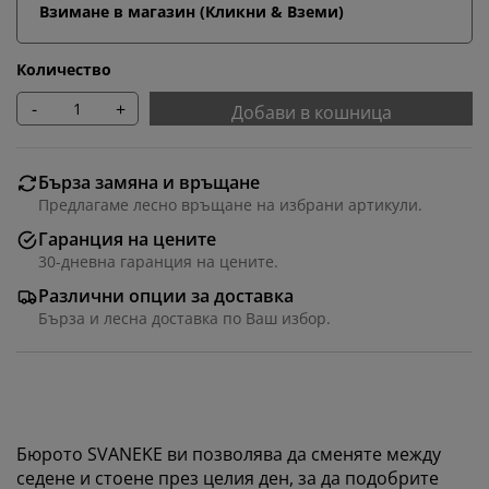
Взимане в магазин (Кликни & Вземи)
Количество
-
+
Добави в кошница
Бърза замяна и връщане
Предлагаме лесно връщане на избрани артикули.
Гаранция на цените
30-дневна гаранция на цените.
Различни опции за доставка
Бърза и лесна доставка по Ваш избор.
Бюрото SVANEKE ви позволява да сменяте между
седене и стоене през целия ден, за да подобрите