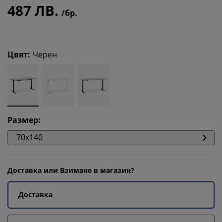
487 ЛВ.
/бр.
Цвят
:
Черен
Размер
:
70x140
Доставка или Взимане в магазин?
Доставка