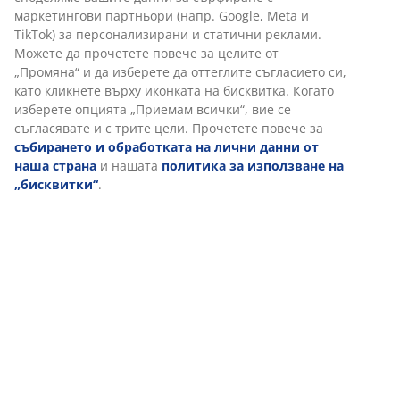
Отзиви
(
8
)
Доставка