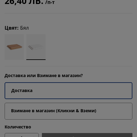
26,40 ЛВ.
/п-т
Цвят
:
Бял
Доставка или Взимане в магазин?
Доставка
Взимане в магазин (Кликни & Вземи)
Количество