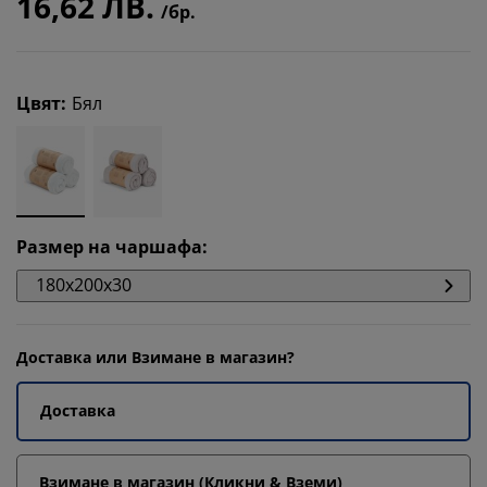
16,62 ЛВ.
/бр.
Цвят
:
Бял
Размер на чаршафа
:
180x200x30
Доставка или Взимане в магазин?
Доставка
Взимане в магазин (Кликни & Вземи)