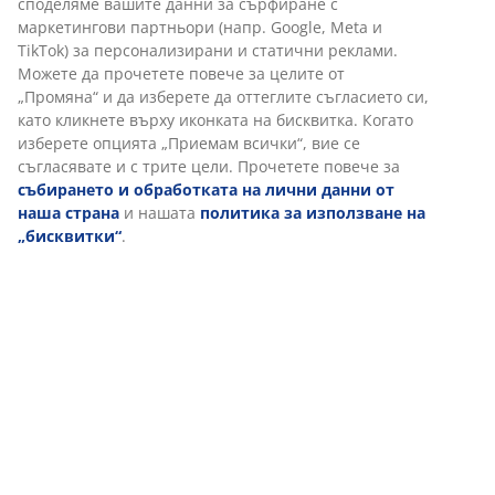
Отзиви
(
120
)
Доставка