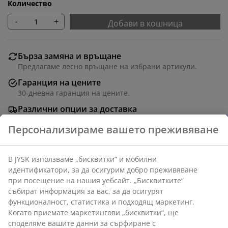
Количество
-
+
Добави в кошница
Бърза замяна и връщане
Предлагаме лесно връщане на избрани артикули.
Гаранция на цените
30-дневна гаранция на цените.
Различни опции за доставка
Бърза и лесна доставка по Ваш избор.
Артикул: 1623058
Характеристики