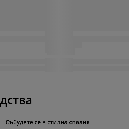
одства
Събудете се в стилна спалня