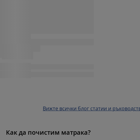
Вижте всички блог статии и ръководст
Как да почистим матрака?