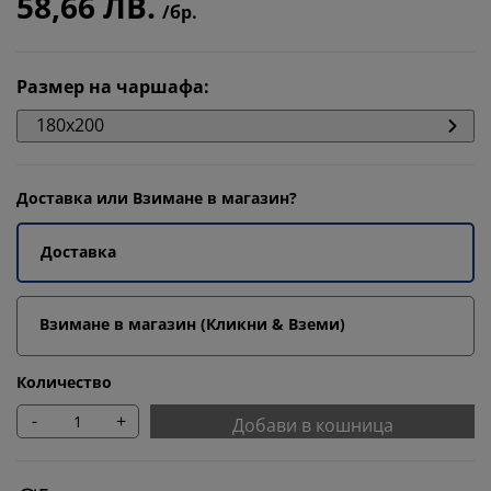
58,66 ЛВ.
/бр.
Размер на чаршафа
:
180x200
Доставка или Взимане в магазин?
Доставка
Взимане в магазин (Кликни & Вземи)
Количество
-
+
Добави в кошница